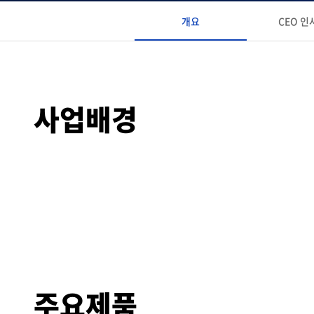
개요
CEO 인
사업배경
주요제품