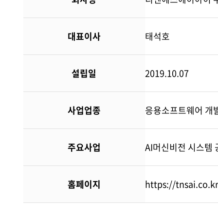
대표이사
태석호
설립일
2019.10.07
사업업종
응용소프트웨어 개발
주요사업
AI머신비전 시스템 공
홈페이지
https://tnsai.co.k