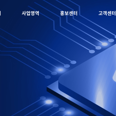
개
사업영역
홍보센터
고객센터